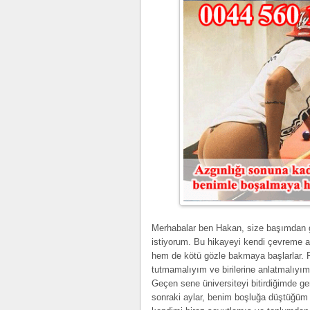
Merhabalar ben Hakan, size başımdan 
istiyorum. Bu hikayeyi kendi çevreme 
hem de kötü gözle bakmaya başlarlar.
tutmamalıyım ve birilerine anlatmalıyı
Geçen sene üniversiteyi bitirdiğimde ger
sonraki aylar, benim boşluğa düştüğü