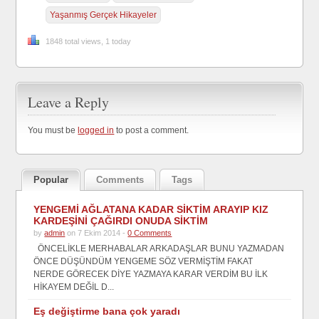
Yaşanmış Gerçek Hikayeler
1848 total views, 1 today
Leave a Reply
You must be
logged in
to post a comment.
Popular
Comments
Tags
YENGEMİ AĞLATANA KADAR SİKTİM ARAYIP KIZ
KARDEŞİNİ ÇAĞIRDI ONUDA SİKTİM
by
admin
on 7 Ekim 2014 -
0 Comments
ÖNCELİKLE MERHABALAR ARKADAŞLAR BUNU YAZMADAN
ÖNCE DÜŞÜNDÜM YENGEME SÖZ VERMİŞTİM FAKAT
NERDE GÖRECEK DİYE YAZMAYA KARAR VERDİM BU İLK
HİKAYEM DEĞİL D...
Eş değiştirme bana çok yaradı