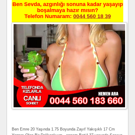
Ben Sevda, azgınlığı sonuna kadar yaşayıp
boşalmaya hazır mısın?
Telefon Numaram:
0044 560 18 39
Ben Emre 20 Yaşında 1.75 Boyunda Zayıf Yakışıklı 17 Cm