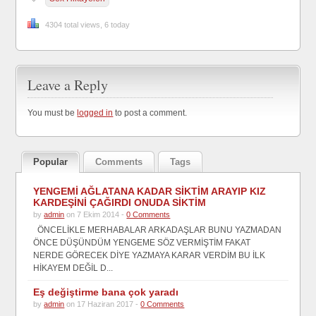
4304 total views, 6 today
Leave a Reply
You must be
logged in
to post a comment.
Popular
Comments
Tags
YENGEMİ AĞLATANA KADAR SİKTİM ARAYIP KIZ
KARDEŞİNİ ÇAĞIRDI ONUDA SİKTİM
by
admin
on 7 Ekim 2014 -
0 Comments
ÖNCELİKLE MERHABALAR ARKADAŞLAR BUNU YAZMADAN
ÖNCE DÜŞÜNDÜM YENGEME SÖZ VERMİŞTİM FAKAT
NERDE GÖRECEK DİYE YAZMAYA KARAR VERDİM BU İLK
HİKAYEM DEĞİL D...
Eş değiştirme bana çok yaradı
by
admin
on 17 Haziran 2017 -
0 Comments