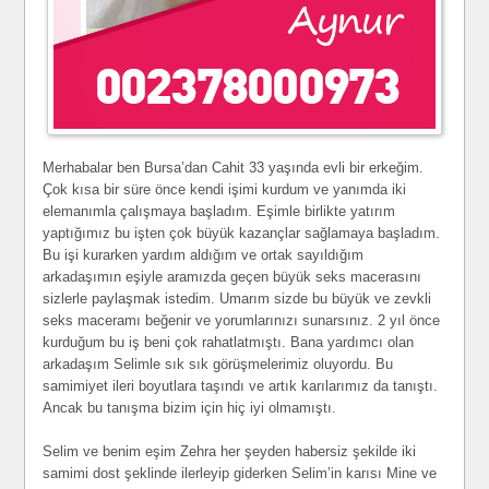
Merhabalar ben Bursa’dan Cahit 33 yaşında evli bir erkeğim.
Çok kısa bir süre önce kendi işimi kurdum ve yanımda iki
elemanımla çalışmaya başladım. Eşimle birlikte yatırım
yaptığımız bu işten çok büyük kazançlar sağlamaya başladım.
Bu işi kurarken yardım aldığım ve ortak sayıldığım
arkadaşımın eşiyle aramızda geçen büyük seks macerasını
sizlerle paylaşmak istedim. Umarım sizde bu büyük ve zevkli
seks maceramı beğenir ve yorumlarınızı sunarsınız. 2 yıl önce
kurduğum bu iş beni çok rahatlatmıştı. Bana yardımcı olan
arkadaşım Selimle sık sık görüşmelerimiz oluyordu. Bu
samimiyet ileri boyutlara taşındı ve artık karılarımız da tanıştı.
Ancak bu tanışma bizim için hiç iyi olmamıştı.
Selim ve benim eşim Zehra her şeyden habersiz şekilde iki
samimi dost şeklinde ilerleyip giderken Selim’in karısı Mine ve