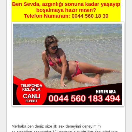
Ben Sevda, azgınlığı sonuna kadar yaşayıp
boşalmaya hazır mısın?
Telefon Numaram:
0044 560 18 39
Merhaba ben deniz size ilk sex deneyimi deneyimimi