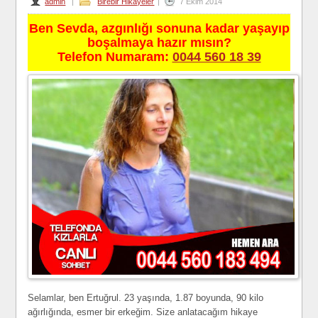
admin
|
Birebir Hikayeler
|
7 Ekim 2014
Ben Sevda, azgınlığı sonuna kadar yaşayıp
boşalmaya hazır mısın?
Telefon Numaram:
0044 560 18 39
Selamlar, ben Ertuğrul. 23 yaşında, 1.87 boyunda, 90 kilo
ağırlığında, esmer bir erkeğim. Size anlatacağım hikaye