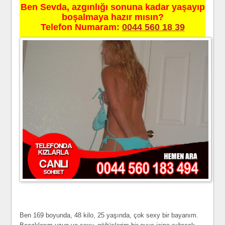
Ben Sevda, azgınlığı sonuna kadar yaşayıp
boşalmaya hazır mısın?
Telefon Numaram:
0044 560 18 39
Ben 169 boyunda, 48 kilo, 25 yaşında, çok sexy bir bayanım.